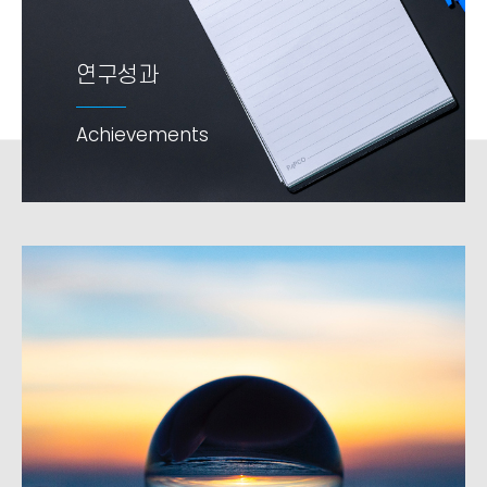
연구성과
연구성과
Achievements
Achievements
add