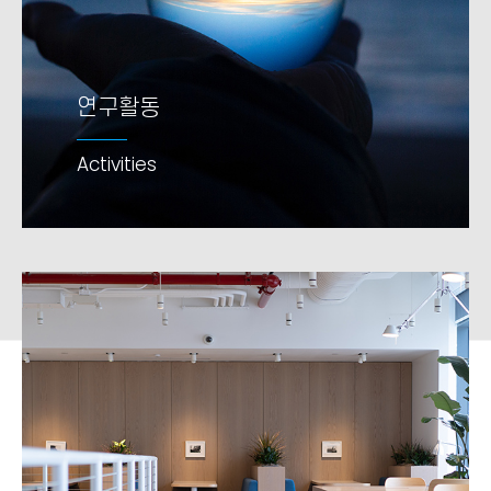
연구활동
연구활동
Activities
Activities
add