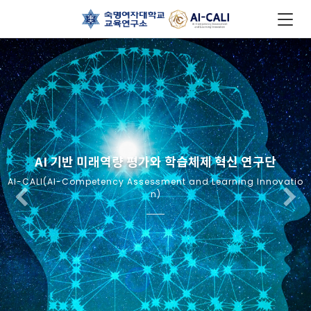
AI 기반 미래역량 평가와 학습체제 혁신 연구단
AI-CALI(AI-Competency Assessment and Learning Innovatio
Previous
N
n)